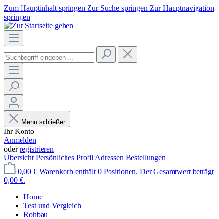
Zum Hauptinhalt springen
Zur Suche springen
Zur Hauptnavigation
springen
Menü schließen
Ihr Konto
Anmelden
oder
registrieren
Übersicht
Persönliches Profil
Adressen
Bestellungen
0,00 €
Warenkorb enthält 0 Positionen. Der Gesamtwert beträgt
0,00 €.
Home
Test und Vergleich
Rohbau