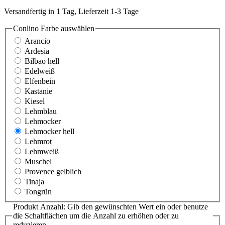
Versandfertig in 1 Tag, Lieferzeit 1-3 Tage
Conlino Farbe
auswählen
Arancio
Ardesia
Bilbao hell
Edelweiß
Elfenbein
Kastanie
Kiesel
Lehmblau
Lehmocker
Lehmocker hell
Lehmrot
Lehmweiß
Muschel
Provence gelblich
Tinaja
Tongrün
Produkt Anzahl: Gib den gewünschten Wert ein oder benutze
die Schaltflächen um die Anzahl zu erhöhen oder zu
reduzieren.