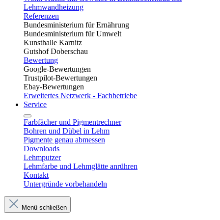
Lehmwandheizung
Referenzen
Bundesministerium für Ernährung
Bundesministerium für Umwelt
Kunsthalle Karnitz
Gutshof Doberschau
Bewertung
Google-Bewertungen
Trustpilot-Bewertungen
Ebay-Bewertungen
Erweitertes Netzwerk - Fachbetriebe
Service
Farbfächer und Pigmentrechner
Bohren und Dübel in Lehm​
Pigmente genau abmessen
Downloads
Lehmputzer
Lehmfarbe und Lehmglätte anrühren
Kontakt
Untergründe vorbehandeln
Menü schließen