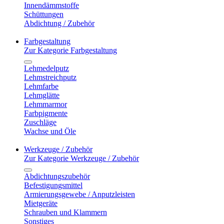
Innendämmstoffe
Schüttungen
Abdichtung / Zubehör
Farbgestaltung
Zur Kategorie Farbgestaltung
Lehmedelputz
Lehmstreichputz
Lehmfarbe
Lehmglätte
Lehmmarmor
Farbpigmente
Zuschläge
Wachse und Öle
Werkzeuge / Zubehör
Zur Kategorie Werkzeuge / Zubehör
Abdichtungszubehör
Befestigungsmittel
Armierungsgewebe / Anputzleisten
Mietgeräte
Schrauben und Klammern
Sonstiges