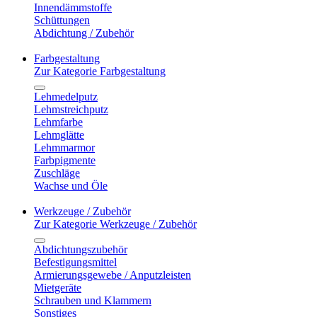
Innendämmstoffe
Schüttungen
Abdichtung / Zubehör
Farbgestaltung
Zur Kategorie Farbgestaltung
Lehmedelputz
Lehmstreichputz
Lehmfarbe
Lehmglätte
Lehmmarmor
Farbpigmente
Zuschläge
Wachse und Öle
Werkzeuge / Zubehör
Zur Kategorie Werkzeuge / Zubehör
Abdichtungszubehör
Befestigungsmittel
Armierungsgewebe / Anputzleisten
Mietgeräte
Schrauben und Klammern
Sonstiges