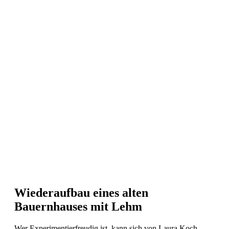
Wiederaufbau eines alten
Bauernhauses mit Lehm
Wer Experimentierfreudig ist, kann sich von Laura Koch