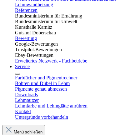
Lehmwandheizung
Referenzen
Bundesministerium für Ernährung
Bundesministerium für Umwelt
Kunsthalle Karnitz
Gutshof Doberschau
Bewertung
Google-Bewertungen
Trustpilot-Bewertungen
Ebay-Bewertungen
Erweitertes Netzwerk - Fachbetriebe
Service
Farbfächer und Pigmentrechner
Bohren und Dübel in Lehm​
Pigmente genau abmessen
Downloads
Lehmputzer
Lehmfarbe und Lehmglätte anrühren
Kontakt
Untergründe vorbehandeln
Menü schließen