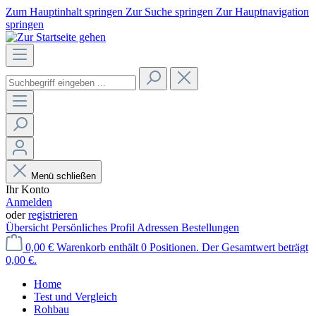
Zum Hauptinhalt springen
Zur Suche springen
Zur Hauptnavigation
springen
Menü schließen
Ihr Konto
Anmelden
oder
registrieren
Übersicht
Persönliches Profil
Adressen
Bestellungen
0,00 €
Warenkorb enthält 0 Positionen. Der Gesamtwert beträgt
0,00 €.
Home
Test und Vergleich
Rohbau