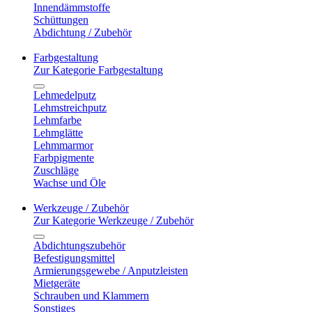
Innendämmstoffe
Schüttungen
Abdichtung / Zubehör
Farbgestaltung
Zur Kategorie Farbgestaltung
Lehmedelputz
Lehmstreichputz
Lehmfarbe
Lehmglätte
Lehmmarmor
Farbpigmente
Zuschläge
Wachse und Öle
Werkzeuge / Zubehör
Zur Kategorie Werkzeuge / Zubehör
Abdichtungszubehör
Befestigungsmittel
Armierungsgewebe / Anputzleisten
Mietgeräte
Schrauben und Klammern
Sonstiges