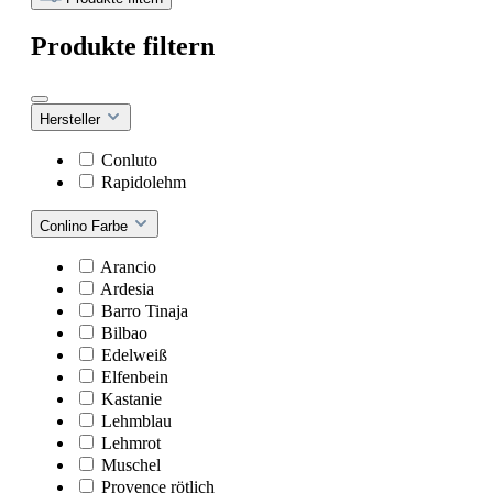
Produkte filtern
Hersteller
Conluto
Rapidolehm
Conlino Farbe
Arancio
Ardesia
Barro Tinaja
Bilbao
Edelweiß
Elfenbein
Kastanie
Lehmblau
Lehmrot
Muschel
Provence rötlich