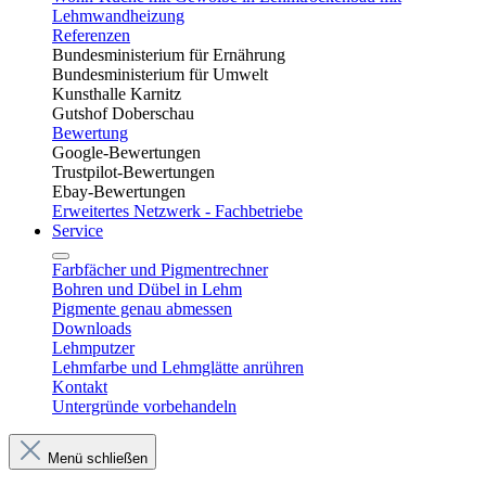
Lehmwandheizung
Referenzen
Bundesministerium für Ernährung
Bundesministerium für Umwelt
Kunsthalle Karnitz
Gutshof Doberschau
Bewertung
Google-Bewertungen
Trustpilot-Bewertungen
Ebay-Bewertungen
Erweitertes Netzwerk - Fachbetriebe
Service
Farbfächer und Pigmentrechner
Bohren und Dübel in Lehm​
Pigmente genau abmessen
Downloads
Lehmputzer
Lehmfarbe und Lehmglätte anrühren
Kontakt
Untergründe vorbehandeln
Menü schließen