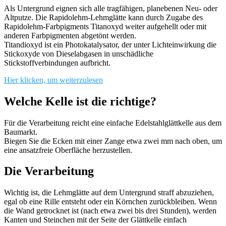
Als Untergrund eignen sich alle tragfähigen, planebenen Neu- oder
Altputze. Die Rapidolehm-Lehmglätte kann durch Zugabe des
Rapidolehm-Farbpigments Titanoxyd weiter aufgehellt oder mit
anderen Farbpigmenten abgetönt werden.
Titandioxyd ist ein Photokatalysator, der unter Lichteinwirkung die
Stickoxyde von Dieselabgasen in unschädliche
Stickstoffverbindungen aufbricht.
Hier klicken, um weiterzulesen
Welche Kelle ist die richtige?
Für die Verarbeitung reicht eine einfache Edelstahlglättkelle aus dem
Baumarkt.
Biegen Sie die Ecken mit einer Zange etwa zwei mm nach oben, um
eine ansatzfreie Oberfläche herzustellen.
Die Verarbeitung
Wichtig ist, die Lehmglätte auf dem Untergrund straff abzuziehen,
egal ob eine Rille entsteht oder ein Körnchen zurückbleiben. Wenn
die Wand getrocknet ist (nach etwa zwei bis drei Stunden), werden
Kanten und Steinchen mit der Seite der Glättkelle einfach