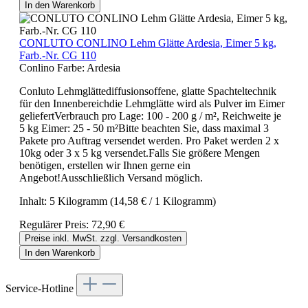
In den Warenkorb
CONLUTO CONLINO Lehm Glätte Ardesia, Eimer 5 kg,
Farb.-Nr. CG 110
Conlino Farbe:
Ardesia
Conluto Lehmglättediffusionsoffene, glatte Spachteltechnik
für den Innenbereichdie Lehmglätte wird als Pulver im Eimer
geliefertVerbrauch pro Lage: 100 - 200 g / m², Reichweite je
5 kg Eimer: 25 - 50 m²Bitte beachten Sie, dass maximal 3
Pakete pro Auftrag versendet werden. Pro Paket werden 2 x
10kg oder 3 x 5 kg versendet.Falls Sie größere Mengen
benötigen, erstellen wir Ihnen gerne ein
Angebot!Ausschließlich Versand möglich.
Inhalt:
5 Kilogramm
(14,58 € / 1 Kilogramm)
Regulärer Preis:
72,90 €
Preise inkl. MwSt. zzgl. Versandkosten
In den Warenkorb
Service-Hotline