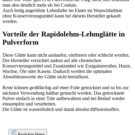
man also deutlich mehr als bei Conluto.
Auch fertig angerührte Lehmfarbe im Eimer im Wunschfarbton
ohne Konservierungsmittel kann bei diesem Hersteller gekauft
werden.
Vorteile der Rapidolehm-Lehmglätte in
Pulverform
Diese Glätte kann nicht auslaufen, einfrieren oder schlecht werden,
Der Hersteller verzichtet zudem auf alle chemischen
Konservierungsmittel und Zusatzmittel wie Essigsäureesther, Harze,
Wachse, Öle oder Kasein. Dadurch werden die optimalen
Absorbtionswerte der Glätte nicht beeinflusst.
Reste können großflächig auf einer Folie getrocknet und so bis zur
nächsten Verwendung haltbar gemacht werden. Das getrocknete
Pulver einfach in einer Tüte aufbewahren und bei Bedarf wieder
einsumpfen und verarbeiten.
Die Glätte ist wasserlöslich und damit absolut diffusionsoffen.
Produkte filtern