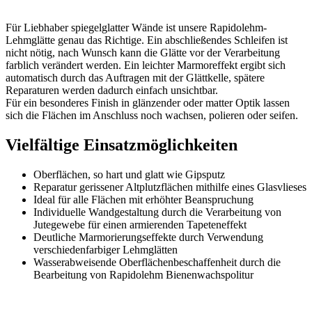
Für Liebhaber spiegelglatter Wände ist unsere Rapidolehm-
Lehmglätte genau das Richtige. Ein abschließendes Schleifen ist
nicht nötig, nach Wunsch kann die Glätte vor der Verarbeitung
farblich verändert werden. Ein leichter Marmoreffekt ergibt sich
automatisch durch das Auftragen mit der Glättkelle, spätere
Reparaturen werden dadurch einfach unsichtbar.
Für ein besonderes Finish in glänzender oder matter Optik lassen
sich die Flächen im Anschluss noch wachsen, polieren oder seifen.
Vielfältige Einsatzmöglichkeiten
Oberflächen, so hart und glatt wie Gipsputz
Reparatur gerissener Altplutzflächen mithilfe eines Glasvlieses
Ideal für alle Flächen mit erhöhter Beanspruchung
Individuelle Wandgestaltung durch die Verarbeitung von
Jutegewebe für einen armierenden Tapeteneffekt
Deutliche Marmorierungseffekte durch Verwendung
verschiedenfarbiger Lehmglätten
Wasserabweisende Oberflächenbeschaffenheit durch die
Bearbeitung von Rapidolehm Bienenwachspolitur