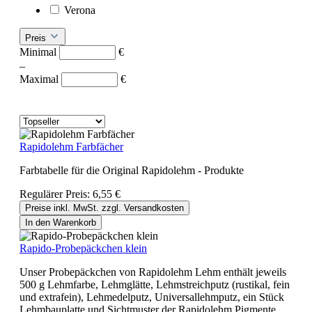
Verona
Preis
Minimal
€
–
Maximal
€
Rapidolehm Farbfächer
Farbtabelle für die Original Rapidolehm - Produkte
Regulärer Preis:
6,55 €
Preise inkl. MwSt. zzgl. Versandkosten
In den Warenkorb
Rapido-Probepäckchen klein
Unser Probepäckchen von Rapidolehm Lehm enthält jeweils
500 g Lehmfarbe, Lehmglätte, Lehmstreichputz (rustikal, fein
und extrafein), Lehmedelputz, Universallehmputz, ein Stück
Lehmbauplatte und Sichtmuster der Rapidolehm Pigmente