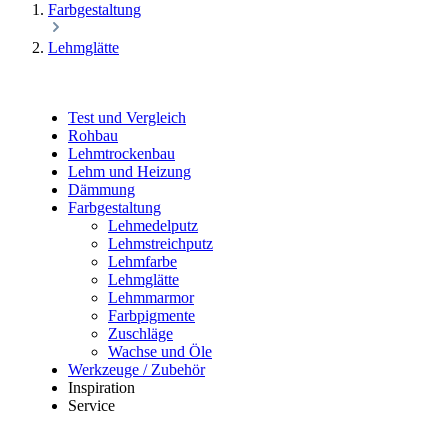
Farbgestaltung
Lehmglätte
Test und Vergleich
Rohbau
Lehmtrockenbau
Lehm und Heizung
Dämmung
Farbgestaltung
Lehmedelputz
Lehmstreichputz
Lehmfarbe
Lehmglätte
Lehmmarmor
Farbpigmente
Zuschläge
Wachse und Öle
Werkzeuge / Zubehör
Inspiration
Service