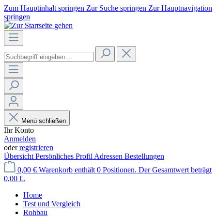
Zum Hauptinhalt springen
Zur Suche springen
Zur Hauptnavigation
springen
Menü schließen
Ihr Konto
Anmelden
oder
registrieren
Übersicht
Persönliches Profil
Adressen
Bestellungen
0,00 €
Warenkorb enthält 0 Positionen. Der Gesamtwert beträgt
0,00 €.
Home
Test und Vergleich
Rohbau