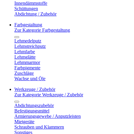
Innendämmstoffe
Schüttungen
Abdichtung / Zubehör
Farbgestaltung
Zur Kategorie Farbgestaltung
Lehmedelputz
Lehmstreichputz
Lehmfarbe
Lehmglätte
Lehmmarmor
Farbpigmente
Zuschläge
Wachse und Öle
Werkzeuge / Zubehör
Zur Kategorie Werkzeuge / Zubehör
Abdichtungszubehör
Befestigungsmittel
Armierungsgewebe / Anputzleisten
Mietgeräte
Schrauben und Klammern
Sonstiges