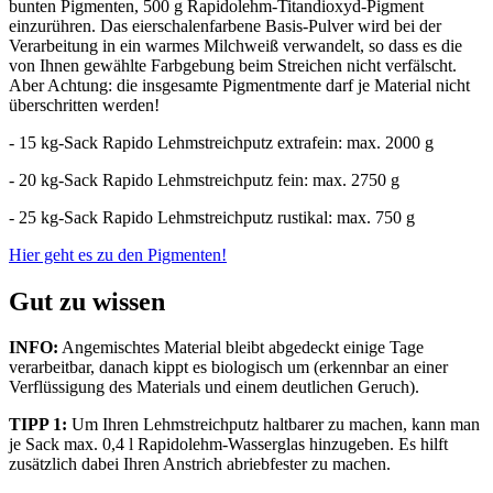
bunten Pigmenten, 500 g Rapidolehm-Titandioxyd-Pigment
einzurühren. Das eierschalenfarbene Basis-Pulver wird bei der
Verarbeitung in ein warmes Milchweiß verwandelt, so dass es die
von Ihnen gewählte Farbgebung beim Streichen nicht verfälscht.
Aber Achtung: die insgesamte Pigmentmente darf je Material nicht
überschritten werden!
- 15 kg-Sack Rapido Lehmstreichputz extrafein: max. 2000 g
- 20 kg-Sack Rapido Lehmstreichputz fein: max. 2750 g
- 25 kg-Sack Rapido Lehmstreichputz rustikal: max. 750 g
Hier geht es zu den Pigmenten!
Gut zu wissen
INFO:
Angemischtes Material bleibt abgedeckt einige Tage
verarbeitbar, danach kippt es biologisch um (erkennbar an einer
Verflüssigung des Materials und einem deutlichen Geruch).
TIPP 1:
Um Ihren Lehmstreichputz haltbarer zu machen, kann man
je Sack max. 0,4 l Rapidolehm-Wasserglas hinzugeben. Es hilft
zusätzlich dabei Ihren Anstrich abriebfester zu machen.