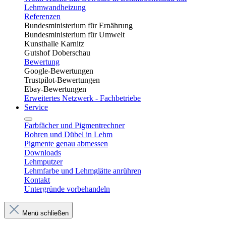
Lehmwandheizung
Referenzen
Bundesministerium für Ernährung
Bundesministerium für Umwelt
Kunsthalle Karnitz
Gutshof Doberschau
Bewertung
Google-Bewertungen
Trustpilot-Bewertungen
Ebay-Bewertungen
Erweitertes Netzwerk - Fachbetriebe
Service
Farbfächer und Pigmentrechner
Bohren und Dübel in Lehm​
Pigmente genau abmessen
Downloads
Lehmputzer
Lehmfarbe und Lehmglätte anrühren
Kontakt
Untergründe vorbehandeln
Menü schließen