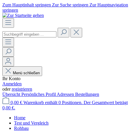
Zum Hauptinhalt springen
Zur Suche springen
Zur Hauptnavigation
springen
Menü schließen
Ihr Konto
Anmelden
oder
registrieren
Übersicht
Persönliches Profil
Adressen
Bestellungen
0,00 €
Warenkorb enthält 0 Positionen. Der Gesamtwert beträgt
0,00 €.
Home
Test und Vergleich
Rohbau