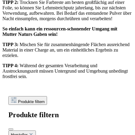
TIPP 2:
Trocknen Sie Farbreste am besten großflächig auf einer
Folie, so können Sie Lehmstreichputz jahrelang, bis zur nächsten
Verwendung, aufbewahren. Bei Bedarf das entstandene Pulver über
Nacht einsumpfen, morgens durchrühren und verarbeiten!
So einfach kann ein ressourcen-schonender Umgang mit
Mutter Naturs Gaben sein!
TIPP 3:
Mischen Sie für zusammenhängende Flächen ausreichend
Material in einer Charge an, um ein einheitliches Ergebnis zu
erzielen.
TIPP 4:
Während der gesamten Verarbeitung und
Austrocknungszeit müssen Untergrund und Umgebung unbedingt
frostfrei sein.
Produkte filtern
Produkte filtern
Hersteller