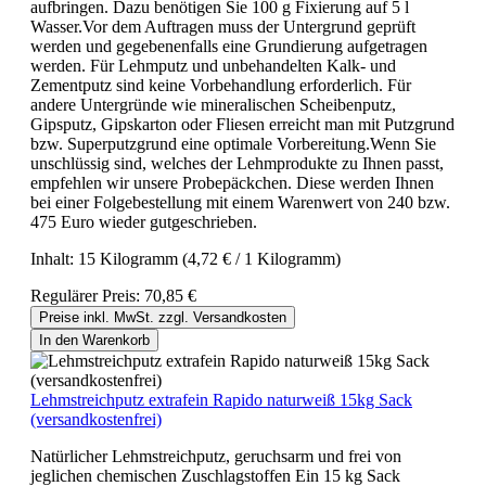
aufbringen. Dazu benötigen Sie 100 g Fixierung auf 5 l
Wasser.Vor dem Auftragen muss der Untergrund geprüft
werden und gegebenenfalls eine Grundierung aufgetragen
werden. Für Lehmputz und unbehandelten Kalk- und
Zementputz sind keine Vorbehandlung erforderlich. Für
andere Untergründe wie mineralischen Scheibenputz,
Gipsputz, Gipskarton oder Fliesen erreicht man mit Putzgrund
bzw. Superputzgrund eine optimale Vorbereitung.Wenn Sie
unschlüssig sind, welches der Lehmprodukte zu Ihnen passt,
empfehlen wir unsere Probepäckchen. Diese werden Ihnen
bei einer Folgebestellung mit einem Warenwert von 240 bzw.
475 Euro wieder gutgeschrieben.
Inhalt:
15 Kilogramm
(4,72 € / 1 Kilogramm)
Regulärer Preis:
70,85 €
Preise inkl. MwSt. zzgl. Versandkosten
In den Warenkorb
Lehmstreichputz extrafein Rapido naturweiß 15kg Sack
(versandkostenfrei)
Natürlicher Lehmstreichputz, geruchsarm und frei von
jeglichen chemischen Zuschlagstoffen Ein 15 kg Sack