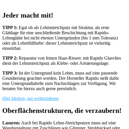
Jeder macht mit!
TIPP 1:
Egal ob als Lehmstreichputz mit Struktur, als erste
Glättlage für eine anschließende Beschichtung mit Rapido-
Lehmglätte bei nicht ebenen Untergründen (bis 1 mm Toleranz)
oder als Lehmfüllfarbe: dieser Lehmstreichputz ist vielseitig
einsetzbar.
TIPP 2:
Reparatur von feinen Haar-Rissen: mit Rapido Glasvlies
dient der Lehmstreichputz als Klebe- oder Armierungslage.
TIPP 3:
Ist der Untergrund kein Lehm, muss auf eine passende
Grundierung geachtet werden. Der Hersteller Rapido stellt dafür
eine Untergrundtabelle zum Nachschlagen zur Verfügung. Wir
beraten Sie hierzu auch gerne persönlich.
Hier klicken, um weiterzulesen
Oberflächenstrukturen, die verzaubern!
Lasuren:
Auch bei Rapido Lehm-Streichputzen muss auf eine
Wandgestaltung mit Zuschlägen wie Glimmer, Strohhäcksel oder