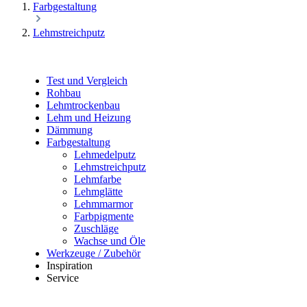
Farbgestaltung
Lehmstreichputz
Test und Vergleich
Rohbau
Lehmtrockenbau
Lehm und Heizung
Dämmung
Farbgestaltung
Lehmedelputz
Lehmstreichputz
Lehmfarbe
Lehmglätte
Lehmmarmor
Farbpigmente
Zuschläge
Wachse und Öle
Werkzeuge / Zubehör
Inspiration
Service