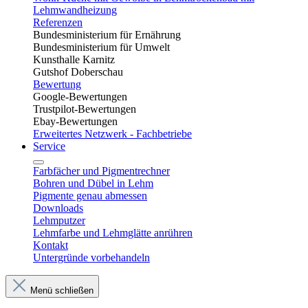
Lehmwandheizung
Referenzen
Bundesministerium für Ernährung
Bundesministerium für Umwelt
Kunsthalle Karnitz
Gutshof Doberschau
Bewertung
Google-Bewertungen
Trustpilot-Bewertungen
Ebay-Bewertungen
Erweitertes Netzwerk - Fachbetriebe
Service
Farbfächer und Pigmentrechner
Bohren und Dübel in Lehm​
Pigmente genau abmessen
Downloads
Lehmputzer
Lehmfarbe und Lehmglätte anrühren
Kontakt
Untergründe vorbehandeln
Menü schließen