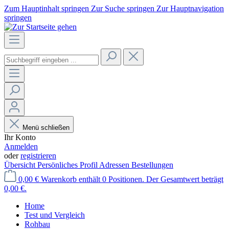
Zum Hauptinhalt springen
Zur Suche springen
Zur Hauptnavigation
springen
Menü schließen
Ihr Konto
Anmelden
oder
registrieren
Übersicht
Persönliches Profil
Adressen
Bestellungen
0,00 €
Warenkorb enthält 0 Positionen. Der Gesamtwert beträgt
0,00 €.
Home
Test und Vergleich
Rohbau