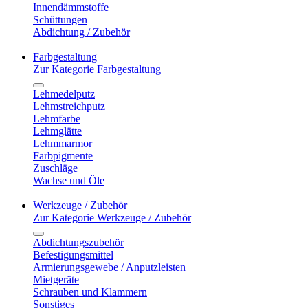
Innendämmstoffe
Schüttungen
Abdichtung / Zubehör
Farbgestaltung
Zur Kategorie Farbgestaltung
Lehmedelputz
Lehmstreichputz
Lehmfarbe
Lehmglätte
Lehmmarmor
Farbpigmente
Zuschläge
Wachse und Öle
Werkzeuge / Zubehör
Zur Kategorie Werkzeuge / Zubehör
Abdichtungszubehör
Befestigungsmittel
Armierungsgewebe / Anputzleisten
Mietgeräte
Schrauben und Klammern
Sonstiges