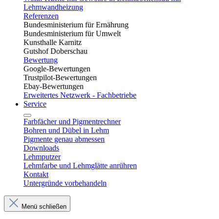
Lehmwandheizung
Referenzen
Bundesministerium für Ernährung
Bundesministerium für Umwelt
Kunsthalle Karnitz
Gutshof Doberschau
Bewertung
Google-Bewertungen
Trustpilot-Bewertungen
Ebay-Bewertungen
Erweitertes Netzwerk - Fachbetriebe
Service
Farbfächer und Pigmentrechner
Bohren und Dübel in Lehm​
Pigmente genau abmessen
Downloads
Lehmputzer
Lehmfarbe und Lehmglätte anrühren
Kontakt
Untergründe vorbehandeln
Menü schließen