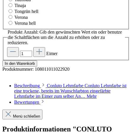
Tinaja
Tongrün hell
Verona
Verona hell
Produkt Anzahl: Gib den gewünschten Wert ein oder benutze
die Schaltflächen um die Anzahl zu erhöhen oder zu
reduzieren.
Eimer
In den Warenkorb
Produktnummer:
108011011022920
Beschreibung
Conluto Lehmfarbe Conluto Lehmfarbe ist
eine trockene, bereits im Wunschfarbton eingefärbte
Lehmfarbe im Eimer zum selber An…
Mehr
Bewertungen
Menü schließen
Produktinformationen "CONLUTO