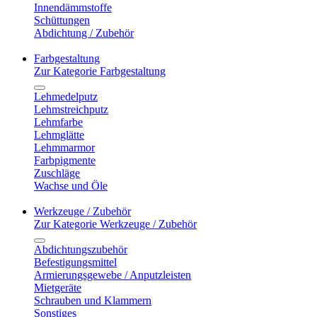
Innendämmstoffe
Schüttungen
Abdichtung / Zubehör
Farbgestaltung
Zur Kategorie Farbgestaltung
Lehmedelputz
Lehmstreichputz
Lehmfarbe
Lehmglätte
Lehmmarmor
Farbpigmente
Zuschläge
Wachse und Öle
Werkzeuge / Zubehör
Zur Kategorie Werkzeuge / Zubehör
Abdichtungszubehör
Befestigungsmittel
Armierungsgewebe / Anputzleisten
Mietgeräte
Schrauben und Klammern
Sonstiges