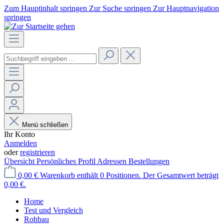
Zum Hauptinhalt springen
Zur Suche springen
Zur Hauptnavigation
springen
Menü schließen
Ihr Konto
Anmelden
oder
registrieren
Übersicht
Persönliches Profil
Adressen
Bestellungen
0,00 €
Warenkorb enthält 0 Positionen. Der Gesamtwert beträgt
0,00 €.
Home
Test und Vergleich
Rohbau