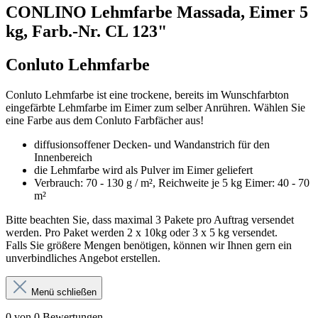
CONLINO Lehmfarbe Massada, Eimer 5
kg, Farb.-Nr. CL 123"
Conluto Lehmfarbe
Conluto Lehmfarbe ist eine trockene, bereits im Wunschfarbton
eingefärbte Lehmfarbe im Eimer zum selber Anrühren. Wählen Sie
eine Farbe aus dem Conluto Farbfächer aus!
diffusionsoffener Decken- und Wandanstrich für den
Innenbereich
die Lehmfarbe wird als Pulver im Eimer geliefert
Verbrauch: 70 - 130 g / m², Reichweite je 5 kg Eimer: 40 - 70
m²
Bitte beachten Sie, dass maximal 3 Pakete pro Auftrag versendet
werden. Pro Paket werden 2 x 10kg oder 3 x 5 kg versendet.
Falls Sie größere Mengen benötigen, können wir Ihnen gern ein
unverbindliches Angebot erstellen.
Menü schließen
0 von 0 Bewertungen