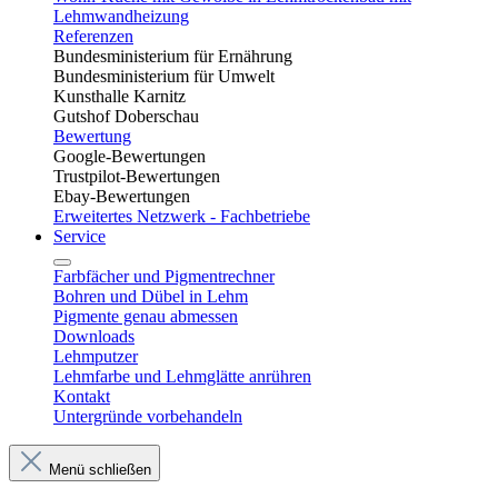
Lehmwandheizung
Referenzen
Bundesministerium für Ernährung
Bundesministerium für Umwelt
Kunsthalle Karnitz
Gutshof Doberschau
Bewertung
Google-Bewertungen
Trustpilot-Bewertungen
Ebay-Bewertungen
Erweitertes Netzwerk - Fachbetriebe
Service
Farbfächer und Pigmentrechner
Bohren und Dübel in Lehm​
Pigmente genau abmessen
Downloads
Lehmputzer
Lehmfarbe und Lehmglätte anrühren
Kontakt
Untergründe vorbehandeln
Menü schließen