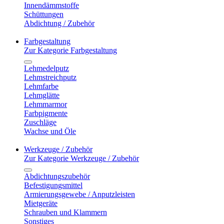
Innendämmstoffe
Schüttungen
Abdichtung / Zubehör
Farbgestaltung
Zur Kategorie Farbgestaltung
Lehmedelputz
Lehmstreichputz
Lehmfarbe
Lehmglätte
Lehmmarmor
Farbpigmente
Zuschläge
Wachse und Öle
Werkzeuge / Zubehör
Zur Kategorie Werkzeuge / Zubehör
Abdichtungszubehör
Befestigungsmittel
Armierungsgewebe / Anputzleisten
Mietgeräte
Schrauben und Klammern
Sonstiges