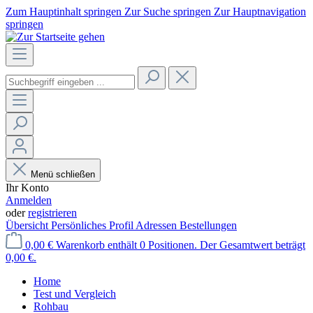
Zum Hauptinhalt springen
Zur Suche springen
Zur Hauptnavigation
springen
Menü schließen
Ihr Konto
Anmelden
oder
registrieren
Übersicht
Persönliches Profil
Adressen
Bestellungen
0,00 €
Warenkorb enthält 0 Positionen. Der Gesamtwert beträgt
0,00 €.
Home
Test und Vergleich
Rohbau