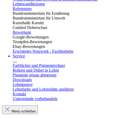
Lehmwandheizung
Referenzen
Bundesministerium für Ernährung
Bundesministerium für Umwelt
Kunsthalle Karnitz
Gutshof Doberschau
Bewertung
Google-Bewertungen
Trustpilot-Bewertungen
Ebay-Bewertungen
Erweitertes Netzwerk - Fachbetriebe
Service
Farbfächer und Pigmentrechner
Bohren und Dübel in Lehm​
Pigmente genau abmessen
Downloads
Lehmputzer
Lehmfarbe und Lehmglätte anrühren
Kontakt
Untergründe vorbehandeln
Menü schließen