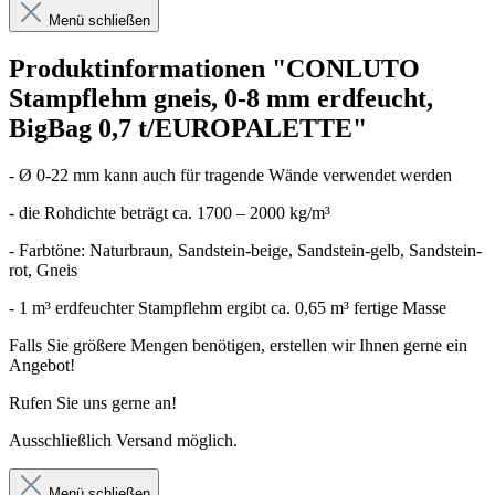
Menü schließen
Produktinformationen "CONLUTO
Stampflehm gneis, 0-8 mm erdfeucht,
BigBag 0,7 t/EUROPALETTE"
- Ø 0-22 mm kann auch für tragende Wände verwendet werden
- die Rohdichte beträgt ca. 1700 – 2000 kg/m³
- Farbtöne: Naturbraun, Sandstein-beige, Sandstein-gelb, Sandstein-
rot, Gneis
- 1 m³ erdfeuchter Stampflehm ergibt ca. 0,65 m³ fertige Masse
Falls Sie größere Mengen benötigen, erstellen wir Ihnen gerne ein
Angebot!
Rufen Sie uns gerne an!
Ausschließlich Versand möglich.
Menü schließen