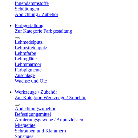
Innendämmstoffe
Schüttungen
Abdichtung / Zubehör
Farbgestaltung
Zur Kategorie Farbgestaltung
Lehmedelputz
Lehmstreichputz
Lehmfarbe
Lehmglätte
Lehmmarmor
Farbpigmente
Zuschläge
Wachse und Öle
Werkzeuge / Zubehör
Zur Kategorie Werkzeuge / Zubehör
Abdichtungszubehör
Befestigungsmittel
Armierungsgewebe / Anputzleisten
Mietgeräte
Schrauben und Klammern
Sonstiges