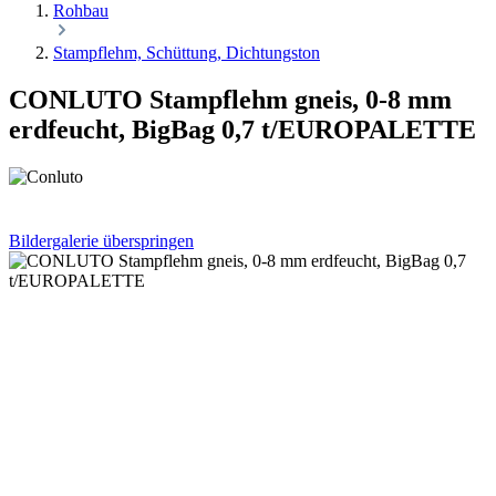
Rohbau
Stampflehm, Schüttung, Dichtungston
CONLUTO Stampflehm gneis, 0-8 mm
erdfeucht, BigBag 0,7 t/EUROPALETTE
Bildergalerie überspringen