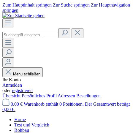
Zum Hauptinhalt springen
Zur Suche springen
Zur Hauptnavigation
springen
Menü schließen
Ihr Konto
Anmelden
oder
registrieren
Übersicht
Persönliches Profil
Adressen
Bestellungen
0,00 €
Warenkorb enthält 0 Positionen. Der Gesamtwert beträgt
0,00 €.
Home
Test und Vergleich
Rohbau