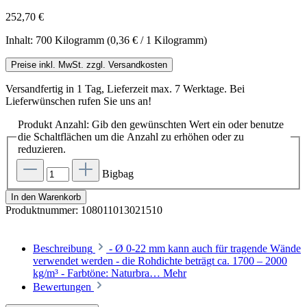
252,70 €
Inhalt:
700 Kilogramm
(0,36 € / 1 Kilogramm)
Preise inkl. MwSt. zzgl. Versandkosten
Versandfertig in 1 Tag, Lieferzeit max. 7 Werktage. Bei
Lieferwünschen rufen Sie uns an!
Produkt Anzahl: Gib den gewünschten Wert ein oder benutze
die Schaltflächen um die Anzahl zu erhöhen oder zu
reduzieren.
Bigbag
In den Warenkorb
Produktnummer:
108011013021510
Beschreibung
- Ø 0-22 mm kann auch für tragende Wände
verwendet werden - die Rohdichte beträgt ca. 1700 – 2000
kg/m³ - Farbtöne: Naturbra…
Mehr
Bewertungen