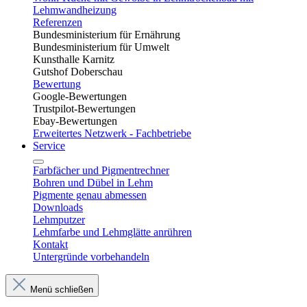
Lehmwandheizung
Referenzen
Bundesministerium für Ernährung
Bundesministerium für Umwelt
Kunsthalle Karnitz
Gutshof Doberschau
Bewertung
Google-Bewertungen
Trustpilot-Bewertungen
Ebay-Bewertungen
Erweitertes Netzwerk - Fachbetriebe
Service
Farbfächer und Pigmentrechner
Bohren und Dübel in Lehm​
Pigmente genau abmessen
Downloads
Lehmputzer
Lehmfarbe und Lehmglätte anrühren
Kontakt
Untergründe vorbehandeln
Menü schließen