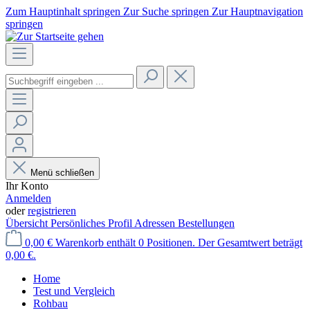
Zum Hauptinhalt springen
Zur Suche springen
Zur Hauptnavigation
springen
Menü schließen
Ihr Konto
Anmelden
oder
registrieren
Übersicht
Persönliches Profil
Adressen
Bestellungen
0,00 €
Warenkorb enthält 0 Positionen. Der Gesamtwert beträgt
0,00 €.
Home
Test und Vergleich
Rohbau