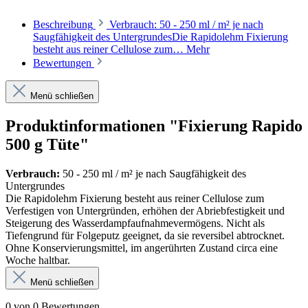
Beschreibung
Verbrauch: 50 - 250 ml / m² je nach
Saugfähigkeit des UntergrundesDie Rapidolehm Fixierung
besteht aus reiner Cellulose zum…
Mehr
Bewertungen
Menü schließen
Produktinformationen "Fixierung Rapido
500 g Tüte"
Verbrauch:
50 - 250 ml / m² je nach Saugfähigkeit des
Untergrundes
Die Rapidolehm Fixierung besteht aus reiner Cellulose zum
Verfestigen von Untergründen, erhöhen der Abriebfestigkeit und
Steigerung des Wasserdampfaufnahmevermögens. Nicht als
Tiefengrund für Folgeputz geeignet, da sie reversibel abtrocknet.
Ohne Konservierungsmittel, im angerührten Zustand circa eine
Woche haltbar.
Menü schließen
0 von 0 Bewertungen