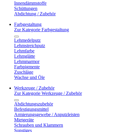
Innendämmstoffe
Schüttungen
Abdichtung / Zubehör
Farbgestaltung
Zur Kategorie Farbgestaltung
Lehmedelputz
Lehmstreichputz
Lehmfarbe
Lehmglätte
Lehmmarmor
Farbpigmente
Zuschläge
Wachse und Öle
Werkzeuge / Zubehör
Zur Kategorie Werkzeuge / Zubehör
Abdichtungszubehör
Befestigungsmittel
Armierungsgewebe / Anputzleisten
Mietgeräte
Schrauben und Klammern
Sonstiges