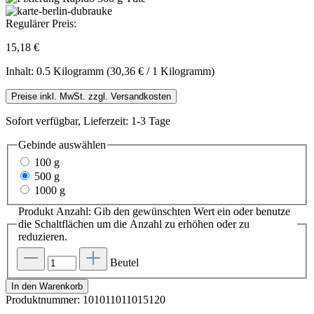
Regulärer Preis:
15,18 €
Inhalt:
0.5 Kilogramm
(30,36 € / 1 Kilogramm)
Preise inkl. MwSt. zzgl. Versandkosten
Sofort verfügbar, Lieferzeit: 1-3 Tage
Gebinde
auswählen
100 g
500 g
1000 g
Produkt Anzahl: Gib den gewünschten Wert ein oder benutze
die Schaltflächen um die Anzahl zu erhöhen oder zu
reduzieren.
Beutel
In den Warenkorb
Produktnummer:
101011011015120