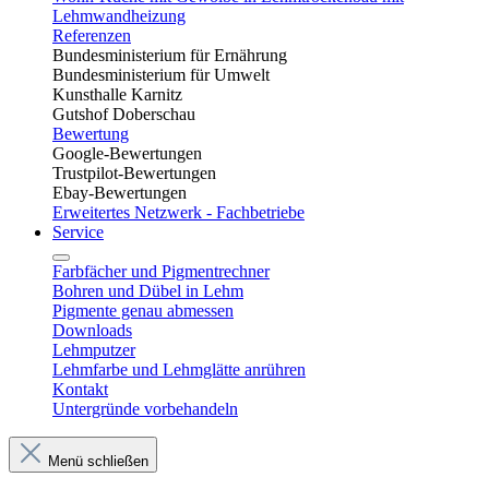
Lehmwandheizung
Referenzen
Bundesministerium für Ernährung
Bundesministerium für Umwelt
Kunsthalle Karnitz
Gutshof Doberschau
Bewertung
Google-Bewertungen
Trustpilot-Bewertungen
Ebay-Bewertungen
Erweitertes Netzwerk - Fachbetriebe
Service
Farbfächer und Pigmentrechner
Bohren und Dübel in Lehm​
Pigmente genau abmessen
Downloads
Lehmputzer
Lehmfarbe und Lehmglätte anrühren
Kontakt
Untergründe vorbehandeln
Menü schließen