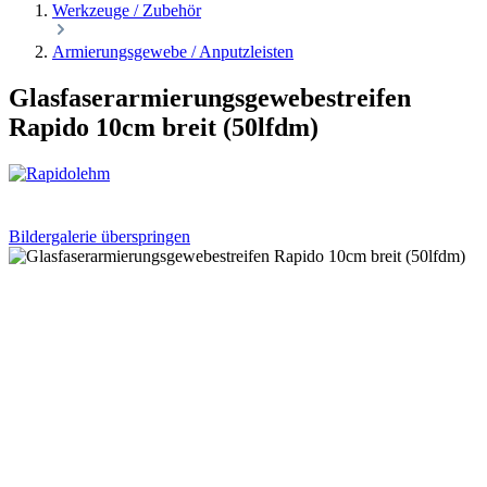
Werkzeuge / Zubehör
Armierungsgewebe / Anputzleisten
Glasfaserarmierungsgewebestreifen
Rapido 10cm breit (50lfdm)
Bildergalerie überspringen