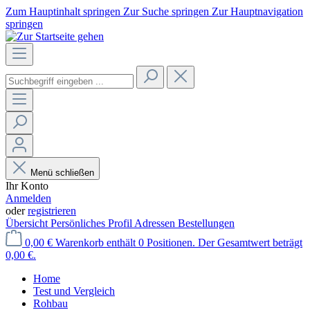
Zum Hauptinhalt springen
Zur Suche springen
Zur Hauptnavigation
springen
Menü schließen
Ihr Konto
Anmelden
oder
registrieren
Übersicht
Persönliches Profil
Adressen
Bestellungen
0,00 €
Warenkorb enthält 0 Positionen. Der Gesamtwert beträgt
0,00 €.
Home
Test und Vergleich
Rohbau