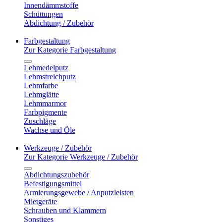
Innendämmstoffe
Schüttungen
Abdichtung / Zubehör
Farbgestaltung
Zur Kategorie Farbgestaltung
Lehmedelputz
Lehmstreichputz
Lehmfarbe
Lehmglätte
Lehmmarmor
Farbpigmente
Zuschläge
Wachse und Öle
Werkzeuge / Zubehör
Zur Kategorie Werkzeuge / Zubehör
Abdichtungszubehör
Befestigungsmittel
Armierungsgewebe / Anputzleisten
Mietgeräte
Schrauben und Klammern
Sonstiges