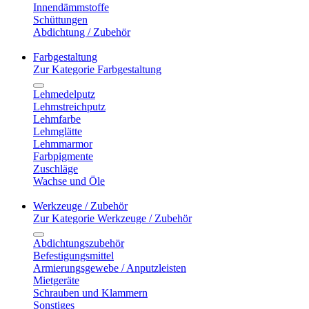
Innendämmstoffe
Schüttungen
Abdichtung / Zubehör
Farbgestaltung
Zur Kategorie Farbgestaltung
Lehmedelputz
Lehmstreichputz
Lehmfarbe
Lehmglätte
Lehmmarmor
Farbpigmente
Zuschläge
Wachse und Öle
Werkzeuge / Zubehör
Zur Kategorie Werkzeuge / Zubehör
Abdichtungszubehör
Befestigungsmittel
Armierungsgewebe / Anputzleisten
Mietgeräte
Schrauben und Klammern
Sonstiges