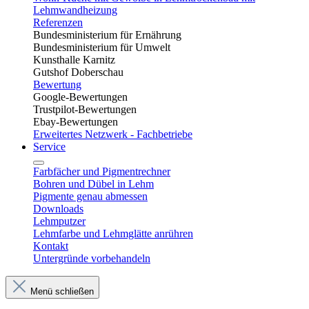
Lehmwandheizung
Referenzen
Bundesministerium für Ernährung
Bundesministerium für Umwelt
Kunsthalle Karnitz
Gutshof Doberschau
Bewertung
Google-Bewertungen
Trustpilot-Bewertungen
Ebay-Bewertungen
Erweitertes Netzwerk - Fachbetriebe
Service
Farbfächer und Pigmentrechner
Bohren und Dübel in Lehm​
Pigmente genau abmessen
Downloads
Lehmputzer
Lehmfarbe und Lehmglätte anrühren
Kontakt
Untergründe vorbehandeln
Menü schließen