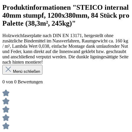
Produktinformationen "STEICO internal
40mm stumpf, 1200x380mm, 84 Stück pro
Palette (38,3m², 245kg)"
Holzweichfaserplatte nach DIN EN 13171, hergestellt ohne
zusätzliche Bindemittel im Nassverfahren, Raumgewicht ca. 160 kg
/ m³, Lambda Wert 0,038, einfache Montage dank umlaufender Nut
und Feder, kann direkt auf die Innenwand geklebt bzw. geschraubt
und anschließend verputzt werden. Die dunkle ligningesättigte Seite
nach hinten montiere!
Menü schließen
0 von 0 Bewertungen