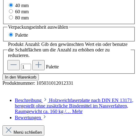
40 mm
60 mm
80 mm
Verpackungseinheit
auswählen
Palette
Produkt Anzahl: Gib den gewünschten Wert ein oder benutze
die Schaltflächen um die Anzahl zu erhöhen oder zu
reduzieren.
Palette
In den Warenkorb
Produktnummer:
105031012012331
Beschreibung
Holzweichfaserplatte nach DIN EN 13171,
hergestellt ohne zusätzliche Bindemittel im Nassverfahren,
Raumgewicht ca. 160 kg /…
Mehr
Bewertungen
Menü schließen