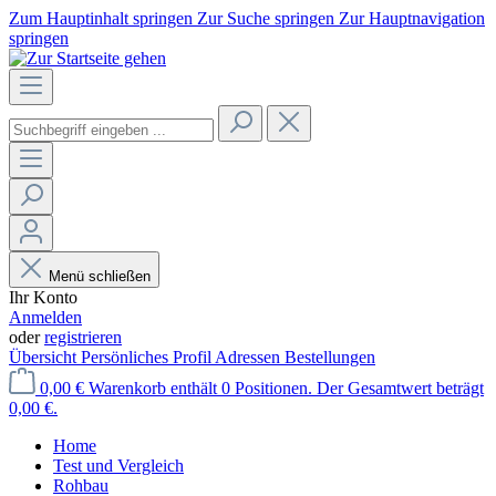
Zum Hauptinhalt springen
Zur Suche springen
Zur Hauptnavigation
springen
Menü schließen
Ihr Konto
Anmelden
oder
registrieren
Übersicht
Persönliches Profil
Adressen
Bestellungen
0,00 €
Warenkorb enthält 0 Positionen. Der Gesamtwert beträgt
0,00 €.
Home
Test und Vergleich
Rohbau