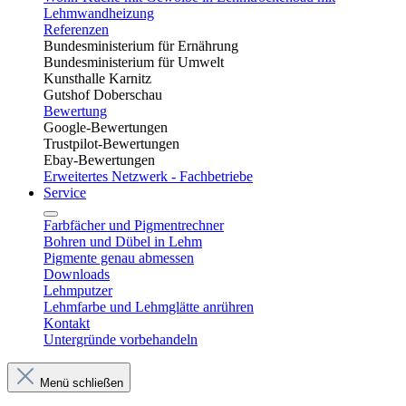
Lehmwandheizung
Referenzen
Bundesministerium für Ernährung
Bundesministerium für Umwelt
Kunsthalle Karnitz
Gutshof Doberschau
Bewertung
Google-Bewertungen
Trustpilot-Bewertungen
Ebay-Bewertungen
Erweitertes Netzwerk - Fachbetriebe
Service
Farbfächer und Pigmentrechner
Bohren und Dübel in Lehm​
Pigmente genau abmessen
Downloads
Lehmputzer
Lehmfarbe und Lehmglätte anrühren
Kontakt
Untergründe vorbehandeln
Menü schließen