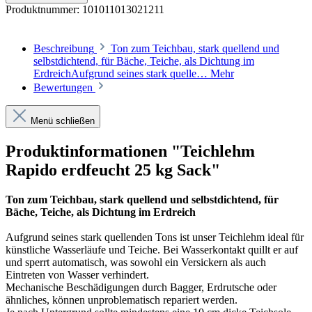
Produktnummer:
101011013021211
Beschreibung
Ton zum Teichbau, stark quellend und
selbstdichtend, für Bäche, Teiche, als Dichtung im
ErdreichAufgrund seines stark quelle…
Mehr
Bewertungen
Menü schließen
Produktinformationen "Teichlehm
Rapido erdfeucht 25 kg Sack"
Ton zum Teichbau, stark quellend und selbstdichtend, für
Bäche, Teiche, als Dichtung im Erdreich
Aufgrund seines stark quellenden Tons ist unser Teichlehm ideal für
künstliche Wasserläufe und Teiche. Bei Wasserkontakt quillt er auf
und sperrt automatisch, was sowohl ein Versickern als auch
Eintreten von Wasser verhindert.
Mechanische Beschädigungen durch Bagger, Erdrutsche oder
ähnliches, können unproblematisch repariert werden.