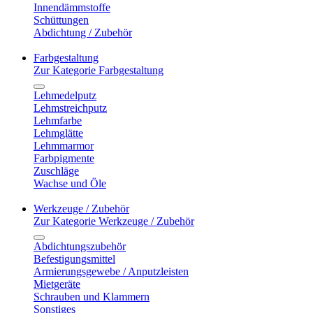
Innendämmstoffe
Schüttungen
Abdichtung / Zubehör
Farbgestaltung
Zur Kategorie Farbgestaltung
Lehmedelputz
Lehmstreichputz
Lehmfarbe
Lehmglätte
Lehmmarmor
Farbpigmente
Zuschläge
Wachse und Öle
Werkzeuge / Zubehör
Zur Kategorie Werkzeuge / Zubehör
Abdichtungszubehör
Befestigungsmittel
Armierungsgewebe / Anputzleisten
Mietgeräte
Schrauben und Klammern
Sonstiges