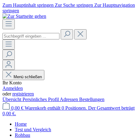
Zum Hauptinhalt springen
Zur Suche springen
Zur Hauptnavigation
springen
Menü schließen
Ihr Konto
Anmelden
oder
registrieren
Übersicht
Persönliches Profil
Adressen
Bestellungen
0,00 €
Warenkorb enthält 0 Positionen. Der Gesamtwert beträgt
0,00 €.
Home
Test und Vergleich
Rohbau