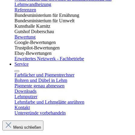
Lehmwandheizung
Referenzen
Bundesministerium für Ernährung
Bundesministerium für Umwelt
Kunsthalle Karnitz
Gutshof Doberschau
Bewertung
Google-Bewertungen
Trustpilot-Bewertungen
Ebay-Bewertungen
Erweitertes Netzwerk - Fachbetriebe
Service
Farbfächer und Pigmentrechner
Bohren und Dübel in Lehm​
Pigmente genau abmessen
Downloads
Lehmputzer
Lehmfarbe und Lehmglätte anrühren
Kontakt
Untergründe vorbehandeln
Menü schließen