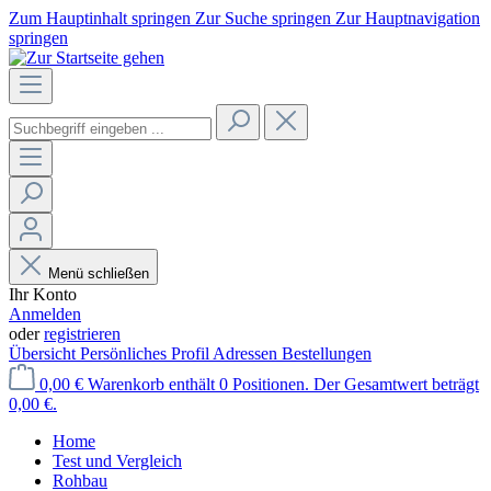
Zum Hauptinhalt springen
Zur Suche springen
Zur Hauptnavigation
springen
Menü schließen
Ihr Konto
Anmelden
oder
registrieren
Übersicht
Persönliches Profil
Adressen
Bestellungen
0,00 €
Warenkorb enthält 0 Positionen. Der Gesamtwert beträgt
0,00 €.
Home
Test und Vergleich
Rohbau