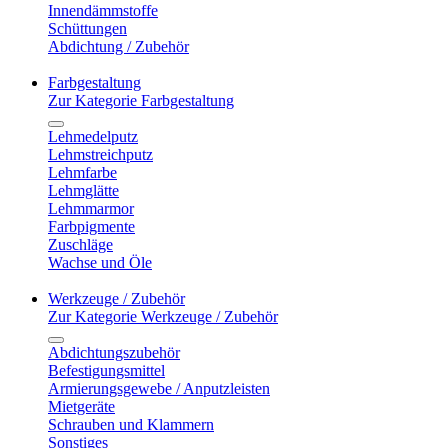
Innendämmstoffe
Schüttungen
Abdichtung / Zubehör
Farbgestaltung
Zur Kategorie Farbgestaltung
Lehmedelputz
Lehmstreichputz
Lehmfarbe
Lehmglätte
Lehmmarmor
Farbpigmente
Zuschläge
Wachse und Öle
Werkzeuge / Zubehör
Zur Kategorie Werkzeuge / Zubehör
Abdichtungszubehör
Befestigungsmittel
Armierungsgewebe / Anputzleisten
Mietgeräte
Schrauben und Klammern
Sonstiges