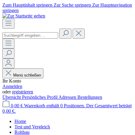
Zum Hauptinhalt springen
Zur Suche springen
Zur Hauptnavigation
springen
Menü schließen
Ihr Konto
Anmelden
oder
registrieren
Übersicht
Persönliches Profil
Adressen
Bestellungen
0,00 €
Warenkorb enthält 0 Positionen. Der Gesamtwert beträgt
0,00 €.
Home
Test und Vergleich
Rohbau