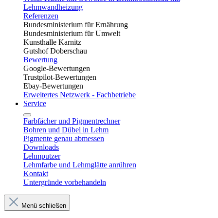
Lehmwandheizung
Referenzen
Bundesministerium für Ernährung
Bundesministerium für Umwelt
Kunsthalle Karnitz
Gutshof Doberschau
Bewertung
Google-Bewertungen
Trustpilot-Bewertungen
Ebay-Bewertungen
Erweitertes Netzwerk - Fachbetriebe
Service
Farbfächer und Pigmentrechner
Bohren und Dübel in Lehm​
Pigmente genau abmessen
Downloads
Lehmputzer
Lehmfarbe und Lehmglätte anrühren
Kontakt
Untergründe vorbehandeln
Menü schließen