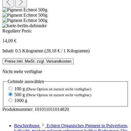
Regulärer Preis:
14,09 €
Inhalt:
0.5 Kilogramm
(28,18 € / 1 Kilogramm)
Preise inkl. MwSt. zzgl. Versandkosten
Nicht mehr verfügbar
Gebinde
auswählen
100 g
(Diese Option ist zurzeit nicht verfügbar.)
500 g
(Diese Option ist zurzeit nicht verfügbar.)
1000 g
Produktnummer:
101011011014820
Beschreibung
Echtrot Organisches Pigment in Pulverform,
kalkecht, trocken gelagert unbegrenzt haltbar Bedeutung: Die