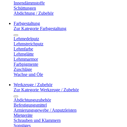
Innendämmstoffe
Schüttungen
Abdichtung / Zubehör
Farbgestaltung
Zur Kategorie Farbgestaltung
Lehmedelputz
Lehmstreichputz
Lehmfarbe
Lehmglätte
Lehmmarmor
Farbpigmente
Zuschläge
Wachse und Öle
Werkzeuge / Zubehör
Zur Kategorie Werkzeuge / Zubehör
Abdichtungszubehör
Befestigungsmittel
Armierungsgewebe / Anputzleisten
Mietgeräte
Schrauben und Klammern
Sonstiges