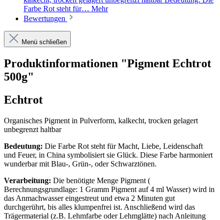
Farbe Rot steht für…
Mehr
Bewertungen
Menü schließen
Produktinformationen "Pigment Echtrot
500g"
Echtrot
Organisches Pigment in Pulverform, kalkecht, trocken gelagert
unbegrenzt haltbar
Bedeutung:
Die Farbe Rot steht für Macht, Liebe, Leidenschaft
und Feuer, in China symbolisiert sie Glück. Diese Farbe harmoniert
wunderbar mit Blau-, Grün-, oder Schwarztönen.
Verarbeitung:
Die benötigte Menge Pigment (
Berechnungsgrundlage: 1 Gramm Pigment auf 4 ml Wasser) wird in
das Anmachwasser eingestreut und etwa 2 Minuten gut
durchgerührt, bis alles klumpenfrei ist. Anschließend wird das
Trägermaterial (z.B. Lehmfarbe oder Lehmglätte) nach Anleitung