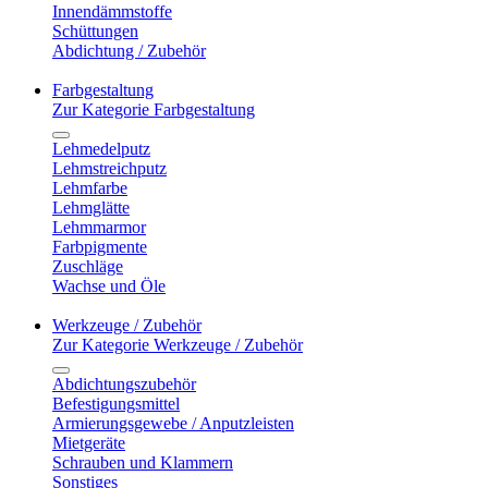
Innendämmstoffe
Schüttungen
Abdichtung / Zubehör
Farbgestaltung
Zur Kategorie Farbgestaltung
Lehmedelputz
Lehmstreichputz
Lehmfarbe
Lehmglätte
Lehmmarmor
Farbpigmente
Zuschläge
Wachse und Öle
Werkzeuge / Zubehör
Zur Kategorie Werkzeuge / Zubehör
Abdichtungszubehör
Befestigungsmittel
Armierungsgewebe / Anputzleisten
Mietgeräte
Schrauben und Klammern
Sonstiges