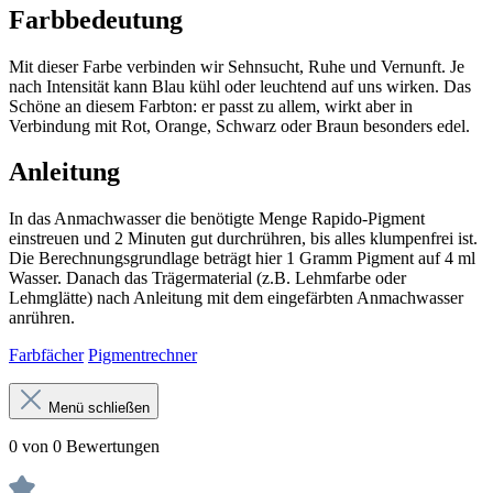
Farbbedeutung
Mit dieser Farbe verbinden wir Sehnsucht, Ruhe und Vernunft. Je
nach Intensität kann Blau kühl oder leuchtend auf uns wirken. Das
Schöne an diesem Farbton: er passt zu allem, wirkt aber in
Verbindung mit Rot, Orange, Schwarz oder Braun besonders edel.
Anleitung
In das Anmachwasser die benötigte Menge Rapido-Pigment
einstreuen und 2 Minuten gut durchrühren, bis alles klumpenfrei ist.
Die Berechnungsgrundlage beträgt hier 1 Gramm Pigment auf 4 ml
Wasser. Danach das Trägermaterial (z.B. Lehmfarbe oder
Lehmglätte) nach Anleitung mit dem eingefärbten Anmachwasser
anrühren.
Farbfächer
Pigmentrechner
Menü schließen
0 von 0 Bewertungen