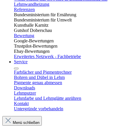
Lehmwandheizung
Referenzen
Bundesministerium für Ernährung
Bundesministerium für Umwelt
Kunsthalle Karnitz
Gutshof Doberschau
Bewertung
Google-Bewertungen
Trustpilot-Bewertungen
Ebay-Bewertungen
Erweitertes Netzwerk - Fachbetriebe
Service
Farbfächer und Pigmentrechner
Bohren und Dübel in Lehm​
Pigmente genau abmessen
Downloads
Lehmputzer
Lehmfarbe und Lehmglätte anrühren
Kontakt
Untergründe vorbehandeln
Menü schließen