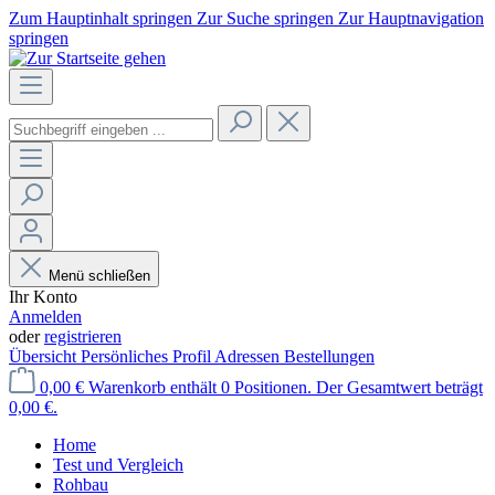
Zum Hauptinhalt springen
Zur Suche springen
Zur Hauptnavigation
springen
Menü schließen
Ihr Konto
Anmelden
oder
registrieren
Übersicht
Persönliches Profil
Adressen
Bestellungen
0,00 €
Warenkorb enthält 0 Positionen. Der Gesamtwert beträgt
0,00 €.
Home
Test und Vergleich
Rohbau