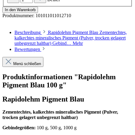
In den Warenkorb
Produktnummer:
101011011012710
Beschreibung
Rapidolehm Pigment Blau Zementechtes,
kalkechtes mineralisches Pigment (Pulver, trocken gelagert
unbegrenzt haltbar) Gebind…
Mehr
Bewertungen
Menü schließen
Produktinformationen "Rapidolehm
Pigment Blau 100 g"
Rapidolehm Pigment Blau
Zementechtes, kalkechtes mineralisches Pigment (Pulver,
trocken gelagert unbegrenzt haltbar)
Gebindegrößen:
100 g, 500 g, 1000 g