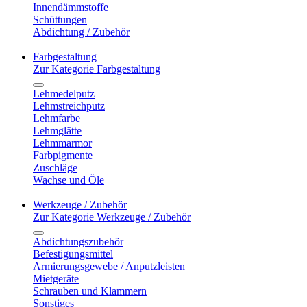
Innendämmstoffe
Schüttungen
Abdichtung / Zubehör
Farbgestaltung
Zur Kategorie Farbgestaltung
Lehmedelputz
Lehmstreichputz
Lehmfarbe
Lehmglätte
Lehmmarmor
Farbpigmente
Zuschläge
Wachse und Öle
Werkzeuge / Zubehör
Zur Kategorie Werkzeuge / Zubehör
Abdichtungszubehör
Befestigungsmittel
Armierungsgewebe / Anputzleisten
Mietgeräte
Schrauben und Klammern
Sonstiges