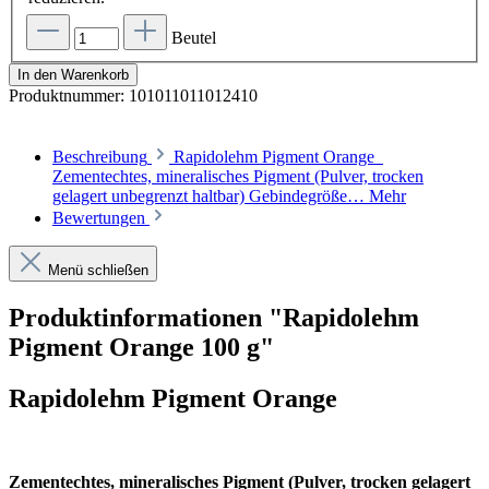
Beutel
In den Warenkorb
Produktnummer:
101011011012410
Beschreibung
Rapidolehm Pigment Orange
Zementechtes, mineralisches Pigment (Pulver, trocken
gelagert unbegrenzt haltbar) Gebindegröße…
Mehr
Bewertungen
Menü schließen
Produktinformationen "Rapidolehm
Pigment Orange 100 g"
Rapidolehm Pigment Orange
Zementechtes, mineralisches Pigment (Pulver, trocken gelagert