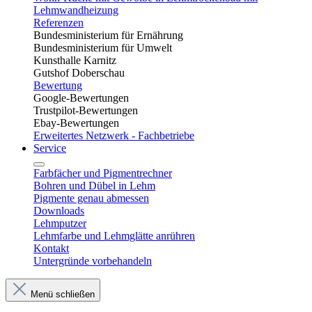
Lehmwandheizung
Referenzen
Bundesministerium für Ernährung
Bundesministerium für Umwelt
Kunsthalle Karnitz
Gutshof Doberschau
Bewertung
Google-Bewertungen
Trustpilot-Bewertungen
Ebay-Bewertungen
Erweitertes Netzwerk - Fachbetriebe
Service
Farbfächer und Pigmentrechner
Bohren und Dübel in Lehm​
Pigmente genau abmessen
Downloads
Lehmputzer
Lehmfarbe und Lehmglätte anrühren
Kontakt
Untergründe vorbehandeln
Menü schließen