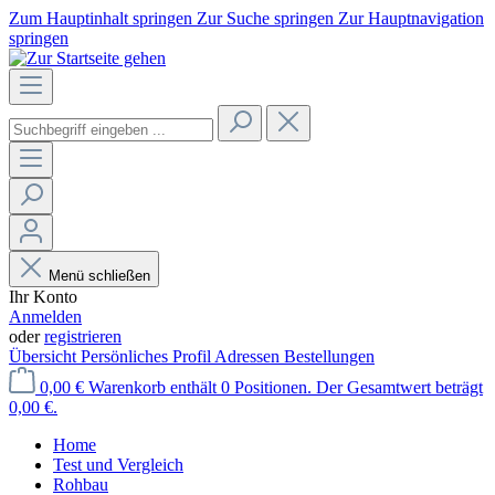
Zum Hauptinhalt springen
Zur Suche springen
Zur Hauptnavigation
springen
Menü schließen
Ihr Konto
Anmelden
oder
registrieren
Übersicht
Persönliches Profil
Adressen
Bestellungen
0,00 €
Warenkorb enthält 0 Positionen. Der Gesamtwert beträgt
0,00 €.
Home
Test und Vergleich
Rohbau