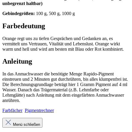
unbegrenzt haltbar)
Gebindegrößen:
100 g, 500 g, 1000 g
Farbedeutung
Orange regt uns zu tiefen Gesprächen und Gedanken an, es
vermittelt uns Vertrauen, Vitalität und Lebenslust. Orange wirkt
warm und hell und wird am besten mit Blau oder Rot kombiniert.
Anleitung
In das Anmachwasser die benötigte Menge Rapido-Pigment
einstreuen und 2 Minuten gut durchrühren, bis alles klumpenfrei ist.
Die Berechnungsgrundlage beträgt hier 1 Gramm Pigment auf 4 ml
Wasser. Danach das Trägermaterial (z.B. Lehmfarbe oder
Lehmglätte) nach Anleitung mit dem eingefärbten Anmachwasser
anrühren.
Farbfächer
Pigmentrechner
Menü schließen