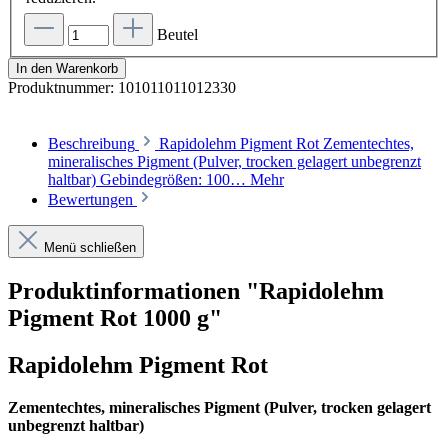
Beutel
In den Warenkorb
Produktnummer:
101011011012330
Beschreibung
Rapidolehm Pigment Rot Zementechtes,
mineralisches Pigment (Pulver, trocken gelagert unbegrenzt
haltbar) Gebindegrößen: 100…
Mehr
Bewertungen
Menü schließen
Produktinformationen "Rapidolehm
Pigment Rot 1000 g"
Rapidolehm Pigment Rot
Zementechtes, mineralisches Pigment (Pulver, trocken gelagert
unbegrenzt haltbar)