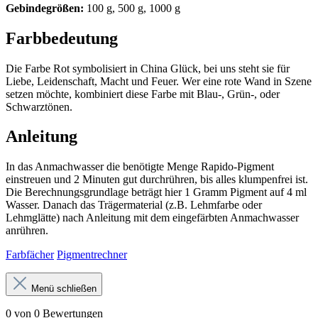
Gebindegrößen:
100 g, 500 g, 1000 g
Farbbedeutung
Die Farbe Rot symbolisiert in China Glück, bei uns steht sie für
Liebe, Leidenschaft, Macht und Feuer. Wer eine rote Wand in Szene
setzen möchte, kombiniert diese Farbe mit Blau-, Grün-, oder
Schwarztönen.
Anleitung
In das Anmachwasser die benötigte Menge Rapido-Pigment
einstreuen und 2 Minuten gut durchrühren, bis alles klumpenfrei ist.
Die Berechnungsgrundlage beträgt hier 1 Gramm Pigment auf 4 ml
Wasser. Danach das Trägermaterial (z.B. Lehmfarbe oder
Lehmglätte) nach Anleitung mit dem eingefärbten Anmachwasser
anrühren.
Farbfächer
Pigmentrechner
Menü schließen
0 von 0 Bewertungen