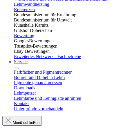
Lehmwandheizung
Referenzen
Bundesministerium für Ernährung
Bundesministerium für Umwelt
Kunsthalle Karnitz
Gutshof Doberschau
Bewertung
Google-Bewertungen
Trustpilot-Bewertungen
Ebay-Bewertungen
Erweitertes Netzwerk - Fachbetriebe
Service
Farbfächer und Pigmentrechner
Bohren und Dübel in Lehm​
Pigmente genau abmessen
Downloads
Lehmputzer
Lehmfarbe und Lehmglätte anrühren
Kontakt
Untergründe vorbehandeln
Menü schließen