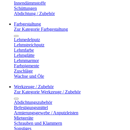
Innendämmstoffe
Schüttungen
Abdichtung / Zubehör
Farbgestaltung
Zur Kategorie Farbgestaltung
Lehmedelputz
Lehmstreichputz
Lehmfarbe
Lehmglätte
Lehmmarmor
Farbpigmente
Zuschläge
Wachse und Öle
Werkzeuge / Zubehör
Zur Kategorie Werkzeuge / Zubehör
Abdichtungszubehör
Befestigungsmittel
Armierungsgewebe / Anputzleisten
Mietgeräte
Schrauben und Klammern
Sonstiges