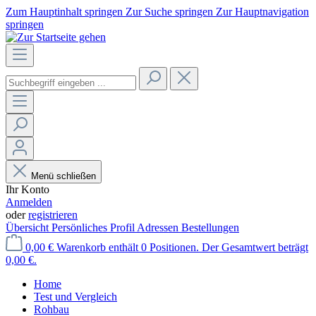
Zum Hauptinhalt springen
Zur Suche springen
Zur Hauptnavigation
springen
Menü schließen
Ihr Konto
Anmelden
oder
registrieren
Übersicht
Persönliches Profil
Adressen
Bestellungen
0,00 €
Warenkorb enthält 0 Positionen. Der Gesamtwert beträgt
0,00 €.
Home
Test und Vergleich
Rohbau